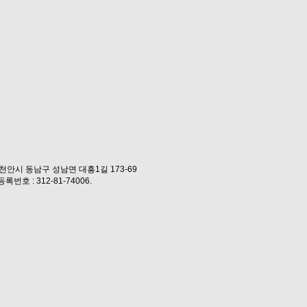
도 천안시 동남구 성남면 대흥1길 173-69
번호 : 312-81-74006.