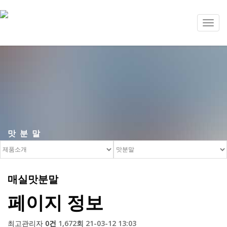
Toggl
navig
맛분말
매실맛분말
페이지 정보
최고관리자
0건
1,672회
21-03-12 13:03