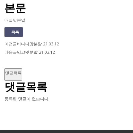
본문
매실맛분말
목록
이전글
바나나맛분말
21.03.12
다음글
망고맛분말
21.03.12
댓글목록
댓글목록
등록된 댓글이 없습니다.